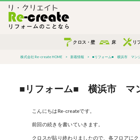
クロス・壁
床
リ
株式会社 Re-create HOME
>
新着情報
>
■リフォーム■ 横浜市 マン
■リフォーム■ 横浜市 
こんにちはRe-createです。
前回の続きを書いていきます。
クロスが貼り終わりましたので、各フロアにク