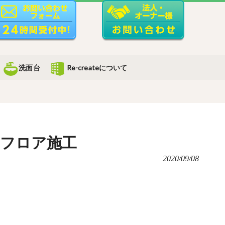
洗面台
Re-createについて
ンフロア施工
2020/09/08