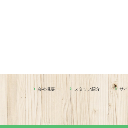
会社概要
スタッフ紹介
サ
0120-08-7878