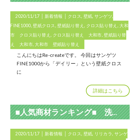
2020/11/17
│
新着情報
│
クロス
,
壁紙
,
サンゲツ
,
FINE1000
,
壁紙クロス
,
壁紙貼り替え
,
クロス貼り替え
,
大和
市 クロス貼り替え
,
クロス貼り替え 大和市
,
壁紙貼り替
え 大和市
,
大和市 壁紙貼り替え
こんにちはRe-createです。 今回はサンゲツ
FINE1000から「デイリー」という壁紙クロス
に
詳細はこちら
■人気商材ランキング■ 洗面所編
2020/11/17
│
新着情報
│
クロス
,
壁紙
,
リリカラ
,
サンゲ