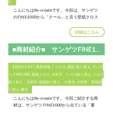
ル
こんにちはRe-createです。 今回は、サンゲツ
のFINE1000から「クール」と言う壁紙クロス
詳細はこちら
■商材紹介■ サンゲツFINE1000 蓄光クロスについて
2020/11/24
│
新着情報
│
クロス
,
壁紙
,
貼り替え
,
サンゲ
ツ
,
FINE1000
,
壁紙クロス
,
大和市 クロス貼り替え
,
クロス
貼り替え 大和市
,
壁紙貼り替え 大和市
,
大和市 壁紙貼
り替え
,
蓄光
こんにちはRe-createです。 今回ご紹介する商
材は、サンゲツ FINE1000から出ている「蓄