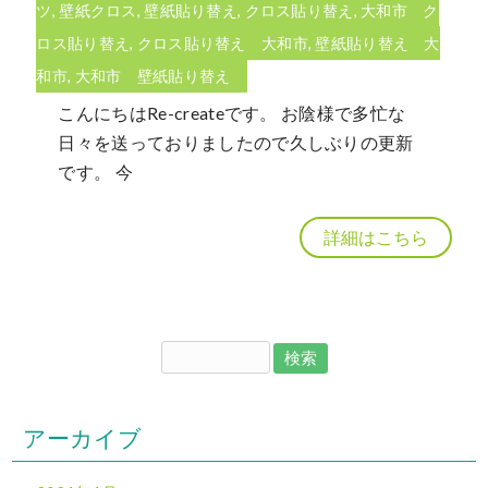
ツ
,
壁紙クロス
,
壁紙貼り替え
,
クロス貼り替え
,
大和市 ク
ロス貼り替え
,
クロス貼り替え 大和市
,
壁紙貼り替え 大
和市
,
大和市 壁紙貼り替え
こんにちはRe-createです。 お陰様で多忙な
日々を送っておりましたので久しぶりの更新
です。 今
詳細はこちら
アーカイブ