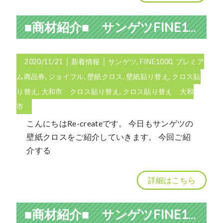
■商材紹介■ サンゲツFINE1000 「ジョイフル」の壁紙クロスについて
2020/11/21
│
新着情報
│
サンゲツ
,
FINE1000
,
プレミア
ム商品券
,
ジョイフル
,
壁紙クロス
,
壁紙貼り替え
,
クロス貼
り替え
,
大和市 クロス貼り替え
,
クロス貼り替え 大和
市
こんにちはRe-createです。 今日もサンゲツの
壁紙クロスをご紹介していきます。 今回ご紹
介する
詳細はこちら
■商材紹介■ サンゲツFINE1000 デイリーについて