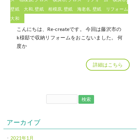
壁紙 大和
,
壁紙 相模原
,
壁紙 海老名
,
壁紙 リフォーム
大和
こんにちは、Re-createです。 今回は藤沢市の
k様邸で収納リフォームをおこないました。 何
度か
詳細はこちら
アーカイブ
2021年1月