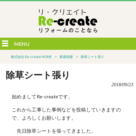
MENU
株式会社 Re-create HOME
>
新着情報
>
除草シート張り
除草シート張り
2018/09/23
始めましてRe-createです。
これから工事した事例などを投稿していきますの
で、よろしくお願いします。
先日除草シートを張ってきました。