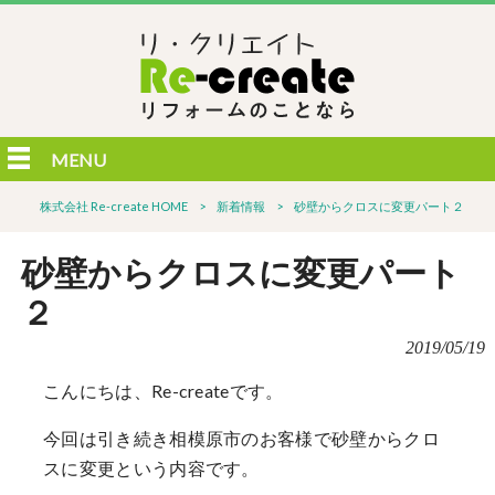
MENU
株式会社 Re-create HOME
>
新着情報
>
砂壁からクロスに変更パート２
砂壁からクロスに変更パート
２
2019/05/19
こんにちは、Re-createです。
今回は引き続き相模原市のお客様で砂壁からクロ
スに変更という内容です。