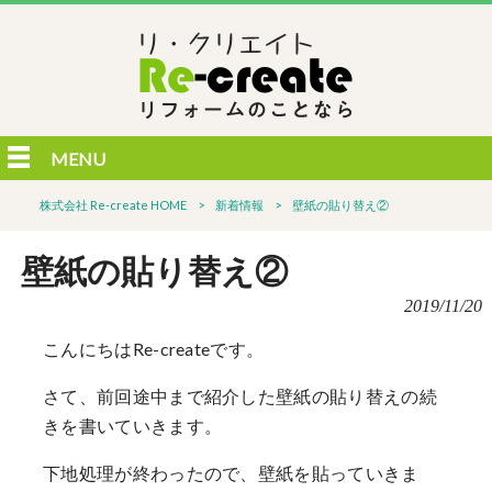
MENU
株式会社 Re-create HOME
>
新着情報
>
壁紙の貼り替え②
壁紙の貼り替え②
2019/11/20
こんにちはRe-createです。
さて、前回途中まで紹介した壁紙の貼り替えの続
きを書いていきます。
下地処理が終わったので、壁紙を貼っていきま