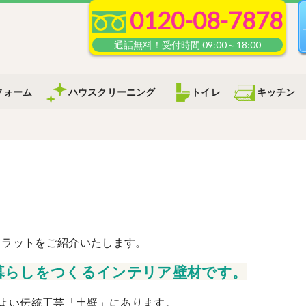
0120-08-7878
フォーム
ハウスクリーニング
トイレ
キッチン
コカラットをご紹介いたします。
暮らしをつくるインテリア壁材です。
よい伝統工芸「土壁」にあります。