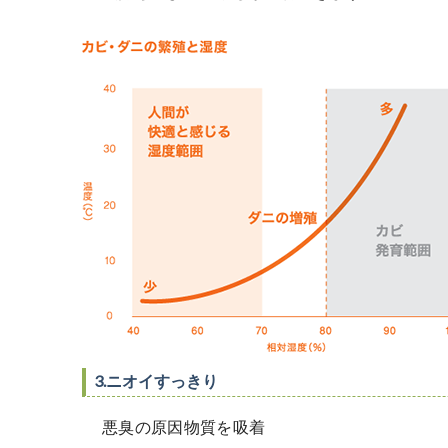
3.ニオイすっきり
悪臭の原因物質を吸着