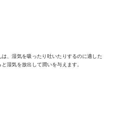
孔は、湿気を吸ったり吐いたりするのに適した
ると湿気を放出して潤いを与えます。