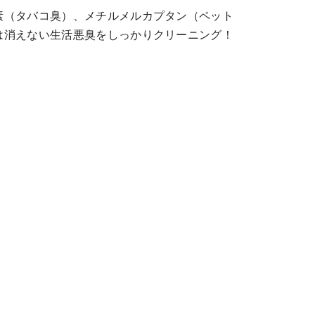
素（タバコ臭）、メチルメルカプタン（ペット
は消えない生活悪臭をしっかりクリーニング！