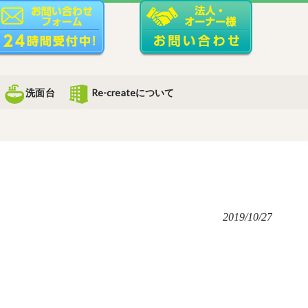
洗面台
Re-createについて
2019/10/27