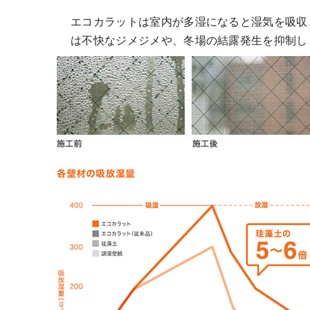
エコカラットは室内が多湿になると湿気を吸収
は不快なジメジメや、冬場の結露発生を抑制し