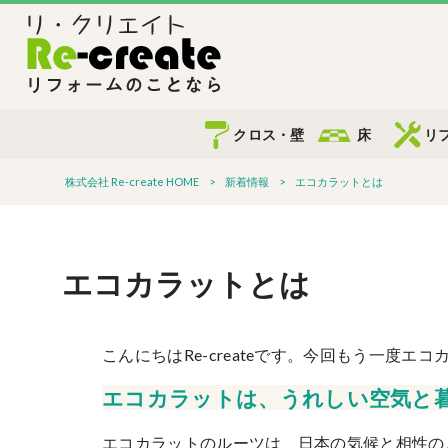
クロス・壁
床
リ
株式会社 Re-create HOME
>
新着情報
>
エコカラットとは
エコカラットとは
こんにちはRe-createです。今回もう一度エ
エコカラットは、うれしい空気と
エコカラットのルーツは、日本の気候と相性の