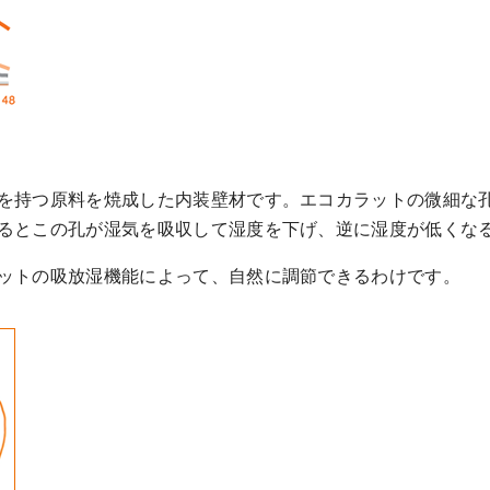
を持つ原料を焼成した内装壁材です。エコカラットの微細な
るとこの孔が湿気を吸収して湿度を下げ、逆に湿度が低くな
ットの吸放湿機能によって、自然に調節できるわけです。