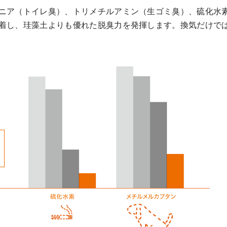
ニア（トイレ臭）、トリメチルアミン（生ゴミ臭）、硫化水
着し、珪藻土よりも優れた脱臭力を発揮します。換気だけで