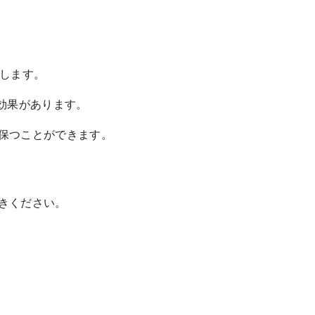
発します。
効果があります。
保つことができます。
きください。