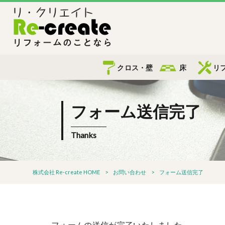
クロス・壁
床
リ
フォーム送信完了
Thanks
株式会社 Re-create HOME
>
お問い合わせ
>
フォーム送信完了
フォームの送信が完了いたしました。