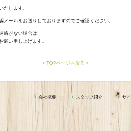
いたします。
認メールをお送りしておりますのでご確認ください。
連絡がない場合は、
お願い申し上げます。
> TOPページへ戻る <
会社概要
スタッフ紹介
サ
0120-08-7878